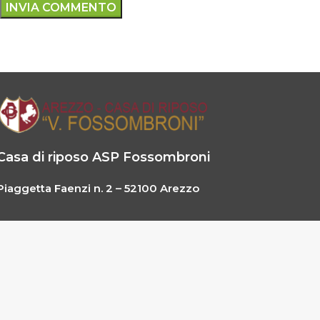
Casa di riposo ASP Fossombroni
Piaggetta Faenzi n. 2 – 52100 Arezzo