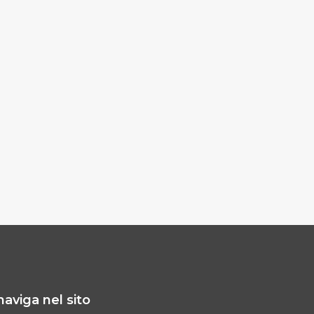
naviga nel sito