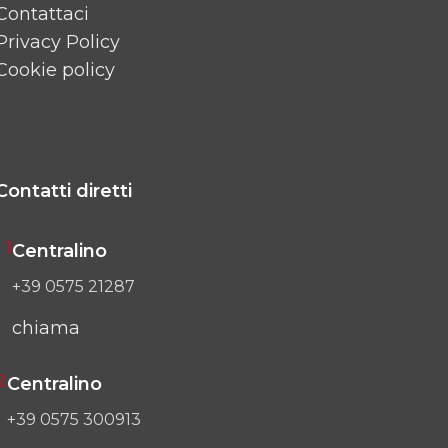
Contattaci
Privacy Policy
Cookie policy
Contatti diretti
1
Centralino
+39 0575 21287
chiama
2
Centralino
+39 0575 300913