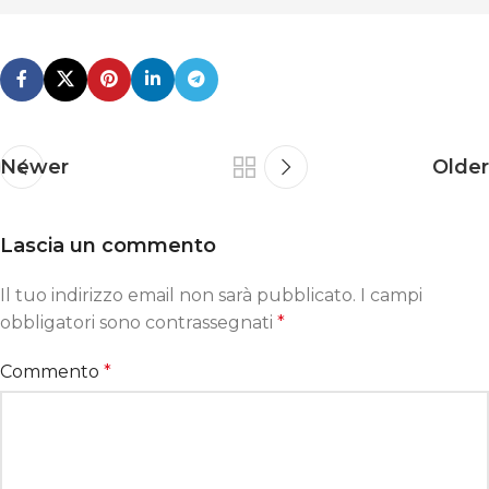
Newer
Older
Lascia un commento
Il tuo indirizzo email non sarà pubblicato.
I campi
obbligatori sono contrassegnati
*
Commento
*