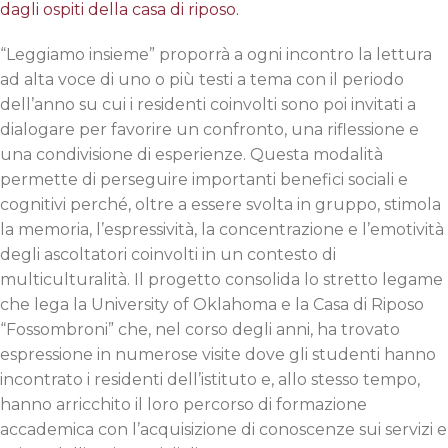
dagli ospiti della casa di riposo.
“Leggiamo insieme” proporrà a ogni incontro la lettura
ad alta voce di uno o più testi a tema con il periodo
dell’anno su cui i residenti coinvolti sono poi invitati a
dialogare per favorire un confronto, una riflessione e
una condivisione di esperienze. Questa modalità
permette di perseguire importanti benefici sociali e
cognitivi perché, oltre a essere svolta in gruppo, stimola
la memoria, l’espressività, la concentrazione e l’emotività
degli ascoltatori coinvolti in un contesto di
multiculturalità. Il progetto consolida lo stretto legame
che lega la University of Oklahoma e la Casa di Riposo
“Fossombroni” che, nel corso degli anni, ha trovato
espressione in numerose visite dove gli studenti hanno
incontrato i residenti dell’istituto e, allo stesso tempo,
hanno arricchito il loro percorso di formazione
accademica con l’acquisizione di conoscenze sui servizi e