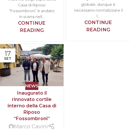
globale, dunque è
Casa di Riposo
necessario normalizzare il
“Fossombroni” è andato
l...
in scena nell...
CONTINUE
CONTINUE
READING
READING
17
SET
NEWS
Inaugurato il
rinnovato cortile
interno della Casa di
Riposo
“Fossombroni”
Marco Cavini