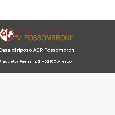
Casa di riposo ASP Fossombroni
Piaggetta Faenzi n. 2 – 52100 Arezzo