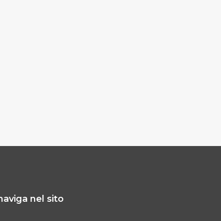
naviga nel sito