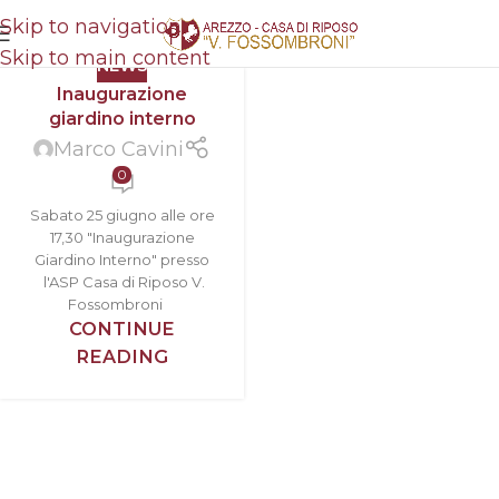
Skip to navigation
Skip to main content
NEWS
Inaugurazione
giardino interno
Marco Cavini
0
Sabato 25 giugno alle ore
17,30 "Inaugurazione
Giardino Interno" presso
l'ASP Casa di Riposo V.
Fossombroni
CONTINUE
READING