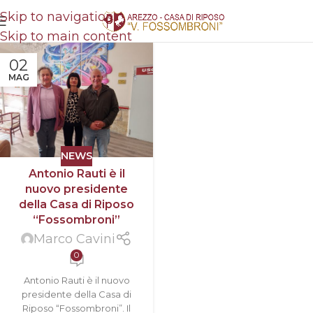
Skip to navigation
Skip to main content
02
MAG
NEWS
Antonio Rauti è il
nuovo presidente
della Casa di Riposo
“Fossombroni”
Marco Cavini
0
Antonio Rauti è il nuovo
presidente della Casa di
Riposo “Fossombroni”. Il