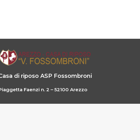
Casa di riposo ASP Fossombroni
Piaggetta Faenzi n. 2 – 52100 Arezzo