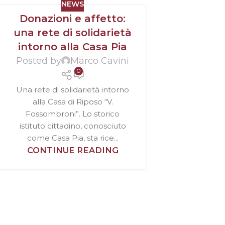
NEWS
Donazioni e affetto:
una rete di solidarietà
intorno alla Casa Pia
Posted by
Marco Cavini
0
Una rete di solidarietà intorno
alla Casa di Riposo “V.
Fossombroni”. Lo storico
istituto cittadino, conosciuto
come Casa Pia, sta rice...
CONTINUE READING