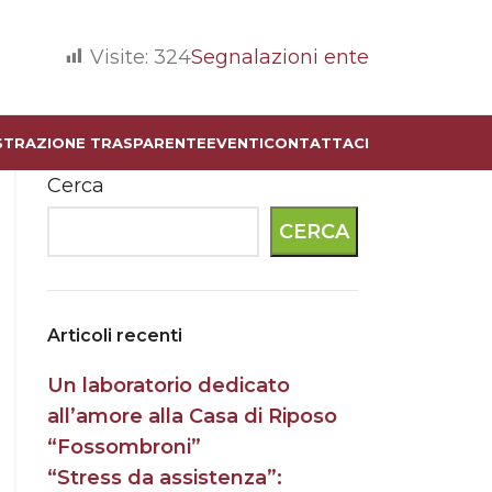
Visite:
324
Segnalazioni ente
STRAZIONE TRASPARENTE
EVENTI
CONTATTACI
Cerca
CERCA
Articoli recenti
Un laboratorio dedicato
all’amore alla Casa di Riposo
“Fossombroni”
“Stress da assistenza”: