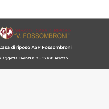
Casa di riposo ASP Fossombroni
Piaggetta Faenzi n. 2 – 52100 Arezzo