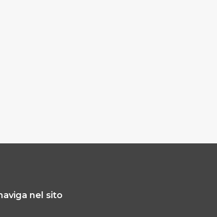
naviga nel sito