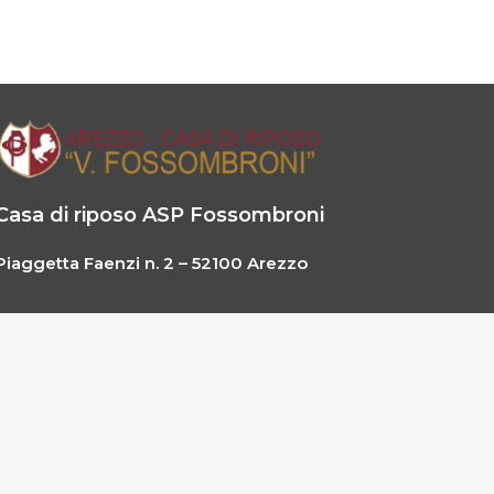
Casa di riposo ASP Fossombroni
Piaggetta Faenzi n. 2 – 52100 Arezzo