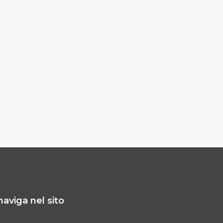
naviga nel sito