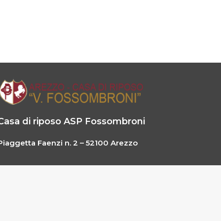
Casa di riposo ASP Fossombroni
Piaggetta Faenzi n. 2 – 52100 Arezzo