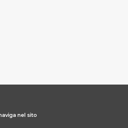
naviga nel sito