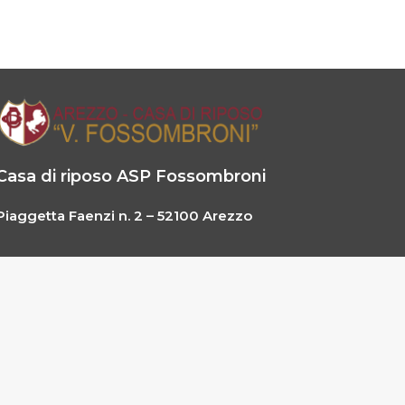
Casa di riposo ASP Fossombroni
Piaggetta Faenzi n. 2 – 52100 Arezzo