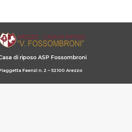
Casa di riposo ASP Fossombroni
Piaggetta Faenzi n. 2 – 52100 Arezzo