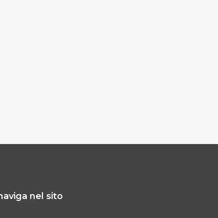
naviga nel sito