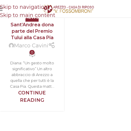
Skip to navigation
Skip to main content
NEWS
Sant’Andrea dona
parte del Premio
Tului alla Casa Pia
Marco Cavini
0
Diana: “Un gesto molto
significativo” Un altro
abbraccio di Arezzo a
quella che per tutti è la
Casa Pia. Questa matt...
CONTINUE
READING