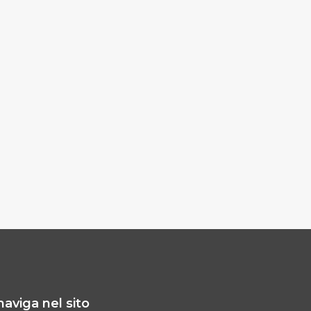
naviga nel sito