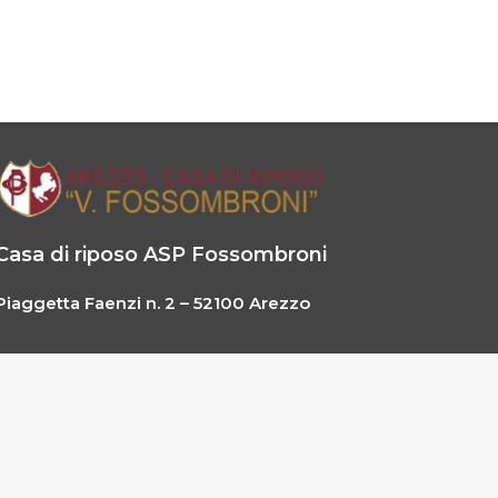
Casa di riposo ASP Fossombroni
Piaggetta Faenzi n. 2 – 52100 Arezzo