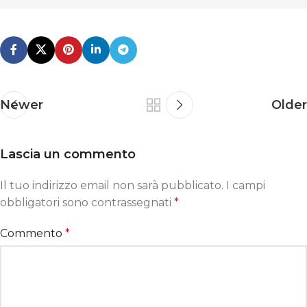
Newer
Older
Lascia un commento
Il tuo indirizzo email non sarà pubblicato.
I campi
obbligatori sono contrassegnati
*
Commento
*