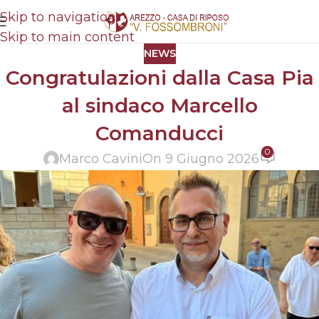
Skip to navigation
Skip to main content
NEWS
Congratulazioni dalla Casa Pia
al sindaco Marcello
Comanducci
0
Marco Cavini
On 9 Giugno 2026