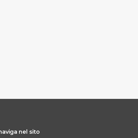
naviga nel sito