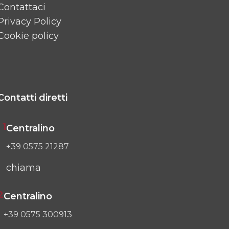
Contattaci
Privacy Policy
Cookie policy
Contatti diretti
1
Centralino
+39 0575 21287
chiama
2
Centralino
+39 0575 300913