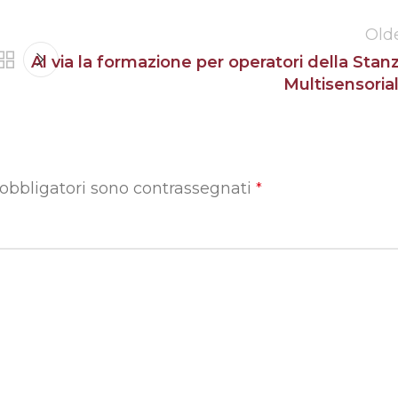
Old
Al via la formazione per operatori della Stan
Multisensoria
 obbligatori sono contrassegnati
*