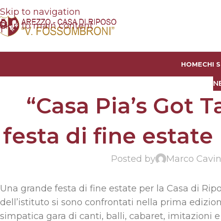
Skip to navigation
Skip to main content
HOME
CHI 
N
“Casa Pia’s Got T
festa di fine estate 
Posted by
Marco Cavin
Una grande festa di fine estate per la Casa di Ripo
dell’istituto si sono confrontati nella prima edizi
simpatica gara di canti, balli, cabaret, imitazioni