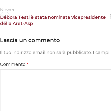
Newer
Debora Testi è stata nominata vicepresidente
della Aret-Asp
Lascia un commento
Il tuo indirizzo email non sarà pubblicato.
I campi
Commento
*