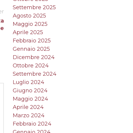
Settembre 2025
er
Agosto 2025
za
Maggio 2025
le
Aprile 2025
Febbraio 2025
Gennaio 2025
Dicembre 2024
Ottobre 2024
Settembre 2024
Luglio 2024
Giugno 2024
Maggio 2024
Aprile 2024
Marzo 2024
Febbraio 2024
Gennaio 2024