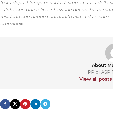
festa dopo il lungo periodo di stop a causa della si
salute, con una felice intuizione dei nostri anima
residenti che hanno contribuito alla sfida e che si
emozioni
».
About Ma
PR di ASP
View all posts