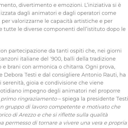
imento, divertimento e emozioni. L’iniziativa si è
anizzata dagli animatori e dagli operatori come
per valorizzarne le capacità artistiche e per
tutte le diverse componenti dell’istituto dopo le
con partecipazione da tanti ospiti che, nei giorni
anzoni italiane del ‘900, balli della tradizione
o e brani con armonica o chitarra. Ogni prova,
e Debora Testi e dal consigliere Antonio Rauti, ha
i serenità, gioia e condivisione che viene
quotidiano impegno degli animatori nel proporre
o primo ringraziamento
– spiega la presidente Testi
u un gruppo di lavoro competente e motivato che
ico di Arezzo e che si riflette sulla qualità
” ha permesso di tornare a vivere una vera e propria