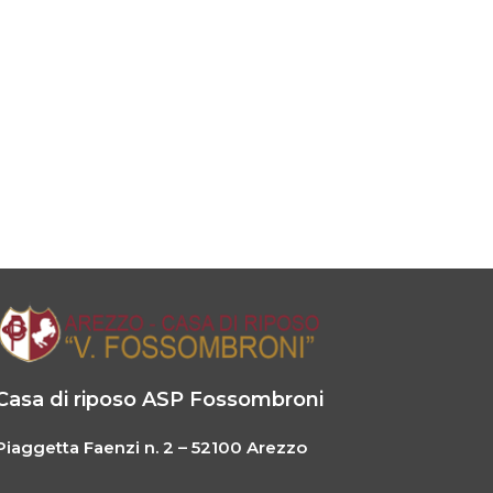
Casa di riposo ASP Fossombroni
Piaggetta Faenzi n. 2 – 52100 Arezzo