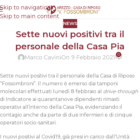
Skip to navigation
Skip to main content
NEWS
Sette nuovi positivi tra il
personale della Casa Pia
0
Marco Cavini
On 9 Febbraio 2021
Sette nuovi positivi tra il personale della Casa di Riposo
“Fossombroni”. Il numero è emerso dai tamponi
molecolari effettuati lunedì 8 febbraio al
drive-through
di Indicatore ai quarantanove dipendenti rimasti
operativi all’interno della Casa Pia, evidenziando il
contagio anche da parte di due infermieri e di cinque
operatori socio-sanitari.
I nuovi positivi al Covid19, già presi in carico dall’Unità