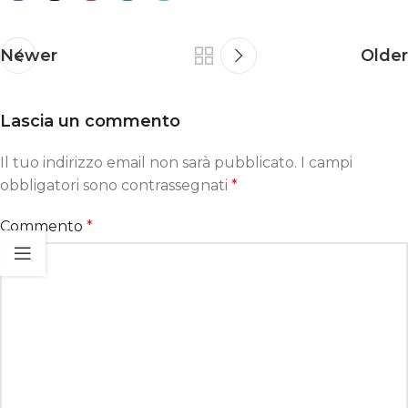
Newer
Older
Lascia un commento
Il tuo indirizzo email non sarà pubblicato.
I campi
obbligatori sono contrassegnati
*
Commento
*