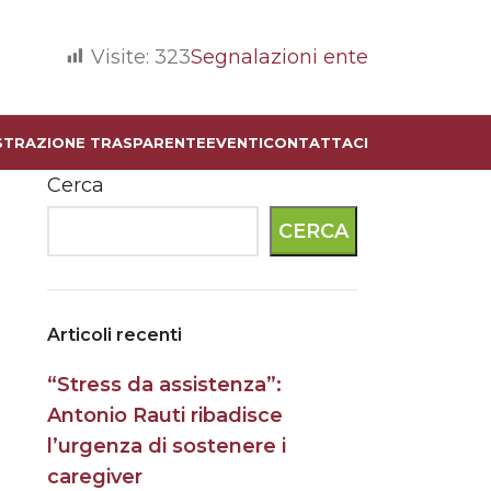
Visite:
323
Segnalazioni ente
STRAZIONE TRASPARENTE
EVENTI
CONTATTACI
Cerca
CERCA
Articoli recenti
“Stress da assistenza”:
Antonio Rauti ribadisce
l’urgenza di sostenere i
caregiver