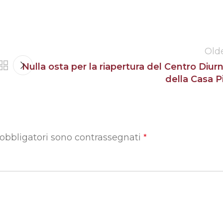
Old
Nulla osta per la riapertura del Centro Diur
della Casa P
 obbligatori sono contrassegnati
*