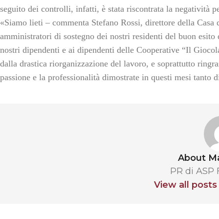
seguito dei controlli, infatti, è stata riscontrata la negatività
«
Siamo lieti
– commenta Stefano Rossi, direttore della Casa
amministratori di sostegno dei nostri residenti del buon esito 
nostri dipendenti e ai dipendenti delle Cooperative “Il Giocol
dalla drastica riorganizzazione del lavoro, e soprattutto ringraz
passione e la professionalità dimostrate in questi mesi tanto di
About Ma
PR di ASP
View all posts