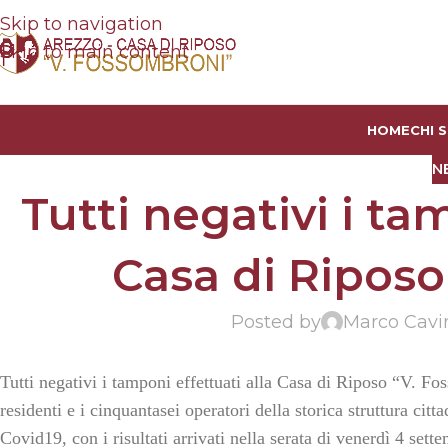
Skip to navigation
Skip to main content
HOME
CHI 
N
Tutti negativi i ta
Casa di Ripos
Posted by
Marco Cavi
Tutti negativi i tamponi effettuati alla Casa di Riposo “V. Fo
residenti e i cinquantasei operatori della storica struttura citta
Covid19, con i risultati arrivati nella serata di venerdì 4 sett