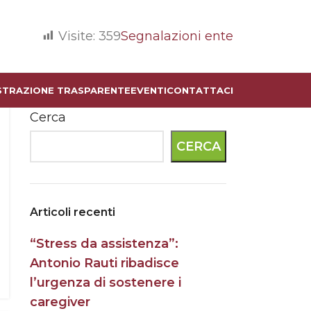
Visite:
359
Segnalazioni ente
STRAZIONE TRASPARENTE
EVENTI
CONTATTACI
Cerca
CERCA
Articoli recenti
“Stress da assistenza”:
Antonio Rauti ribadisce
l’urgenza di sostenere i
caregiver