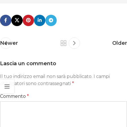
Newer
Older
Lascia un commento
Il tuo indirizzo email non sarà pubblicato.
I campi
obbligatori sono contrassegnati
*
Commento
*