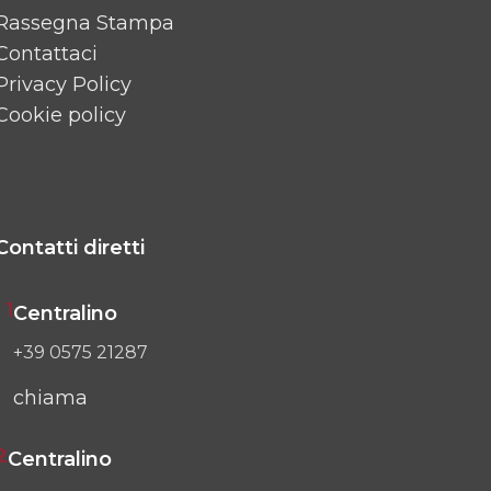
Rassegna Stampa
Contattaci
Privacy Policy
Cookie policy
Contatti diretti
1
Centralino
+39 0575 21287
chiama
2
Centralino